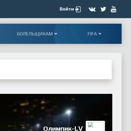
Войти
БОЛЕЛЬЩИКАМ
FIFA
Олимпик-LV