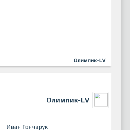
Олимпик-LV
Олимпик-LV
Иван Гончарук