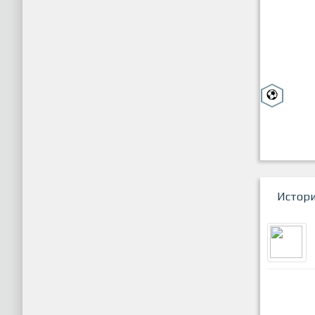
Истор