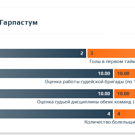
Гарпастум
2
3
Голы в первом тай
10.00
10.00
Оценка работы судейской бригады (по 
10.00
10.00
Оценка судьей дисциплины обеих команд (
4
4
Количество болельщи