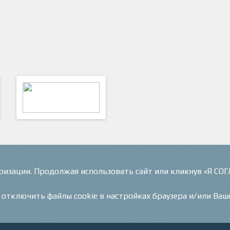
ФутКом - Футбольные
Коммуникации
оризации. Продолжая использовать сайт или кликнув «Я СО
и отключить файлы cookie в настройках браузера и/или Ваш