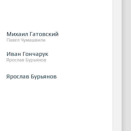
Михаил Гатовский
Павел Чумашвили
Иван Гончарук
Ярослав Бурьянов
Ярослав Бурьянов