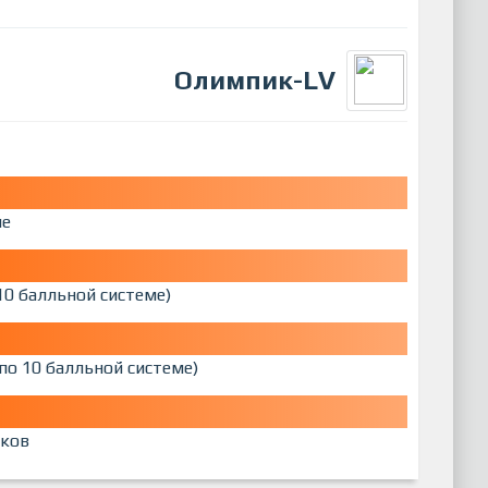
Олимпик-LV
ме
10 балльной системе)
по 10 балльной системе)
ков