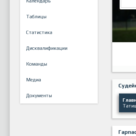
Календарь
Таблицы
Статистика
Дисквалификации
Команды
Медиа
Судей
Документы
Главн
Тати
Гарпа