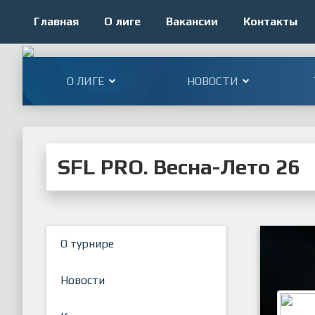
Главная
О лиге
Вакансии
Контакты
О ЛИГЕ
НОВОСТИ
SFL PRO. Весна-Лето 26
О турнире
Новости