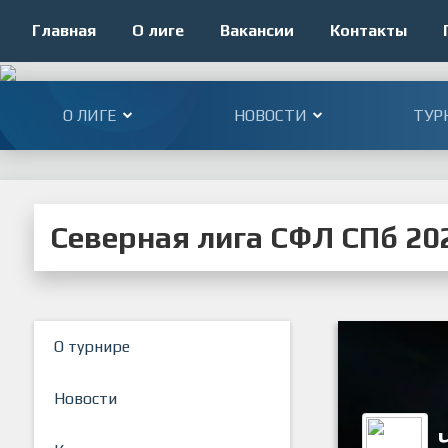
Главная
О лиге
Вакансии
Контакты
О ЛИГЕ
НОВОСТИ
ТУР
Северная лига СФЛ СПб 202
О турнире
Новости