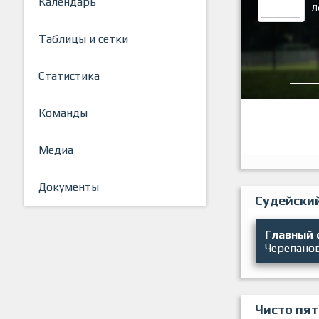
Календарь
Л
Таблицы и сетки
Статистика
Команды
Медиа
Документы
Судейски
Главный 
Черепано
Чисто пят