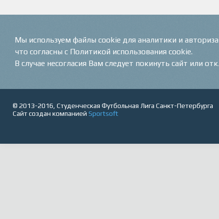
Мы используем файлы cookie для аналитики и авториз
что согласны с Политикой использования cookie.
В случае несогласия Вам следует покинуть сайт или от
© 2013-2016, Студенческая Футбольная Лига Санкт-Петербурга
Сайт создан компанией
Sportsoft