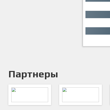
Партнеры
ARTSPORT
ПФК "Кристалл"