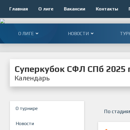
Главная
О лиге
Вакансии
Контакты
О ЛИГЕ
НОВОСТИ
ТУР
Суперкубок СФЛ СПб 2025 г
Календарь
О турнире
По стадия
Новости