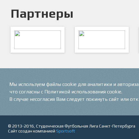
Партнеры
ARTSPORT
ПФК "Кристалл"
Мы используем файлы cookie для аналитики и авториз
что согласны с Политикой использования cookie.
В случае несогласия Вам следует покинуть сайт или от
© 2013-2016, Студенческая Футбольная Лига Санкт-Петербурга
Сайт создан компанией
Sportsoft