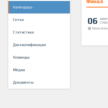
Финал
Календарь
06
сен
Сетки
СУББ
Nova Aren
Статистика
Дисквалификации
Команды
Медиа
Документы