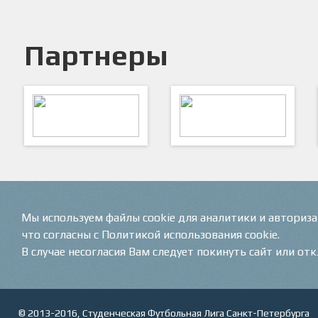
Партнеры
ARTSPORT
ПФК "Кристалл"
Мы используем файлы cookie для аналитики и авториз
что согласны с Политикой использования cookie.
В случае несогласия Вам следует покинуть сайт или от
© 2013-2016, Студенческая Футбольная Лига Санкт-Петербурга