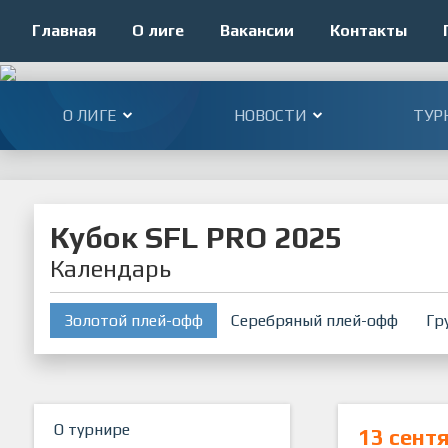
Главная
О лиге
Вакансии
Контакты
О ЛИГЕ
НОВОСТИ
ТУР
Кубок SFL PRO 2025
Календарь
Золотой плей-офф
Серебряный плей-офф
Гр
О турнире
13 сент